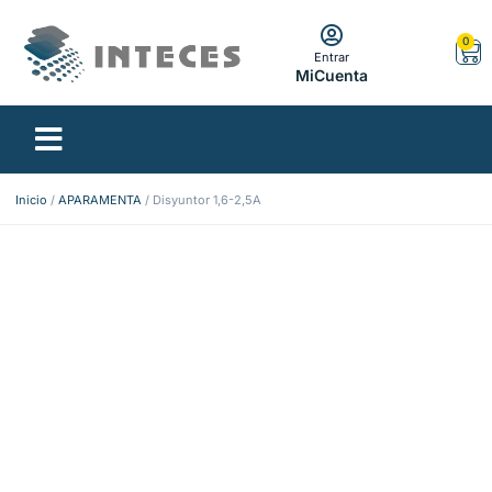
0
Entrar
MiCuenta
Inicio
/
APARAMENTA
/ Disyuntor 1,6-2,5A