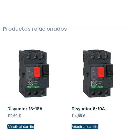
Productos relacionados
Disyuntor 13-18A
Disyuntor 6-10A
119,60
€
114,85
€
Añadir al carrito
Añadir al carrito