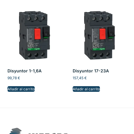
Disyuntor 1-1,6A
Disyuntor 17-23A
99,78
€
157,45
€
Añadir al carrito
Añadir al carrito