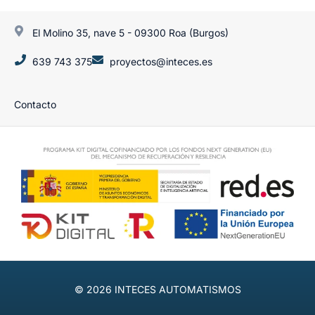
El Molino 35, nave 5 - 09300 Roa (Burgos)
639 743 375
proyectos@inteces.es
Contacto
© 2026
INTECES AUTOMATISMOS